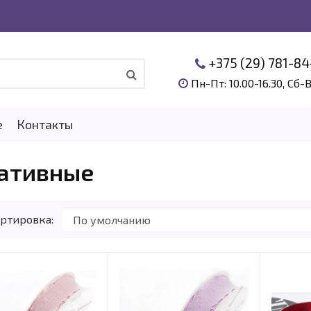
+375 (29) 781-84
Пн-Пт: 10.00-16.30, Сб-
е
Контакты
ативные
ртировка: