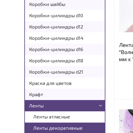
Коробки шайбы
Коробки-цилиндры d10
Коробки-цилиндры d12
Коробки-цилиндры d14
Лент
Коробки-цилиндры d16
"Волн
мм х 
Коробки-цилиндры d18
Коробки-цилиндры d21
Краска для цветов
Крафт
Ленты
Ленты атласные
Ленты декоративные