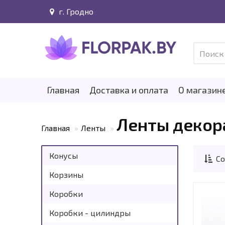
г. Гродно
Главная
Доставка и оплата
О магазин
Ленты декор
Главная
Ленты
Конусы
Со
Корзины
Коробки
Коробки - цилиндры