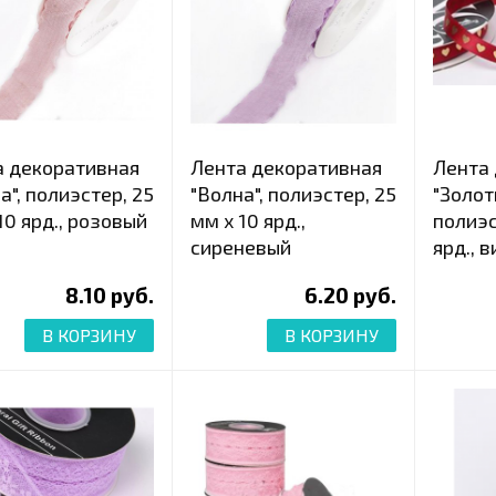
а декоративная
Лента декоративная
Лента
а", полиэстер, 25
"Волна", полиэстер, 25
"Золот
10 ярд., розовый
мм х 10 ярд.,
полиэс
сиреневый
ярд., 
8.10 руб.
6.20 руб.
В КОРЗИНУ
В КОРЗИНУ