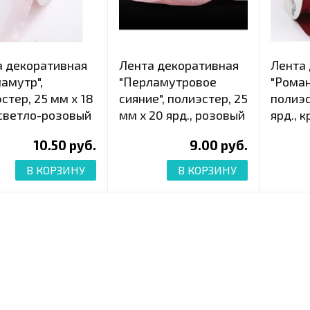
а декоративная
Лента декоративная
Лента
амутр",
"Перламутровое
"Роман
стер, 25 мм х 18
сияние", полиэстер, 25
полиэс
 светло-розовый
мм х 20 ярд., розовый
ярд., 
10.50 руб.
9.00 руб.
В КОРЗИНУ
В КОРЗИНУ