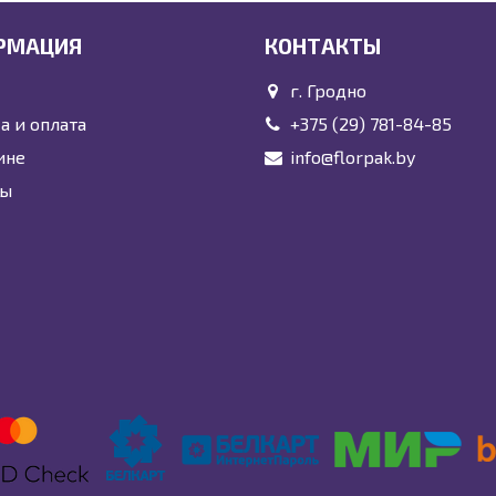
РМАЦИЯ
КОНТАКТЫ
г. Гродно
а и оплата
+375 (29) 781-84-85
ине
info@florpak.by
ты