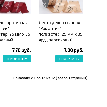
 декоративная
Лента декоративная
тик",
"Романтик",
тер, 25 мм х 35
полиэстер, 25 мм х 35
красный
ярд., персиковый
7.70 руб.
7.00 руб.
В КОРЗИНУ
В КОРЗИНУ
Показано с 1 по 12 из 12 (всего 1 страниц)