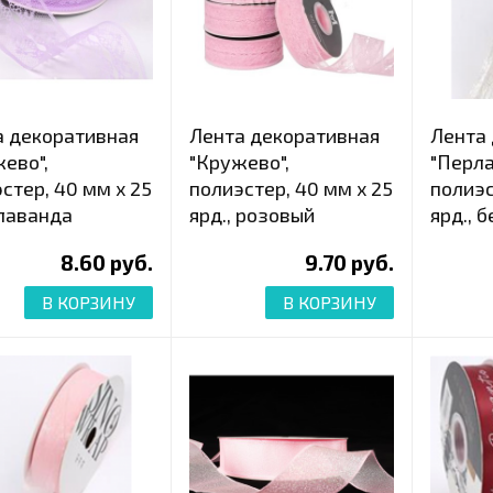
а декоративная
Лента декоративная
Лента
ево",
"Кружево",
"Перла
стер, 40 мм х 25
полиэстер, 40 мм х 25
полиэс
 лаванда
ярд., розовый
ярд., 
8.60 руб.
9.70 руб.
В КОРЗИНУ
В КОРЗИНУ